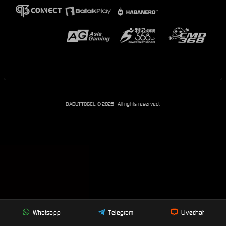
BADUTTOGEL
© 2025
- All rights reserved.
Whatsapp
Telegram
Livechat